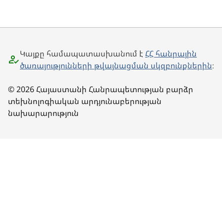
Կայքը համապատասխանում է
ՀՀ հանրային
ծառայությունների թվայնացման սկզբունքներին
։
© 2026 Հայաստանի Հանրապետության բարձր
տեխնոլոգիական արդյունաբերության
նախարարություն