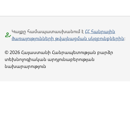
Կայքը համապատասխանում է
ՀՀ հանրային
ծառայությունների թվայնացման սկզբունքներին
։
© 2026 Հայաստանի Հանրապետության բարձր
տեխնոլոգիական արդյունաբերության
նախարարություն