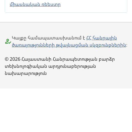
միասնական ռեեստր
Կայքը համապատասխանում է
ՀՀ հանրային
ծառայությունների թվայնացման սկզբունքներին
։
© 2026 Հայաստանի Հանրապետության բարձր
տեխնոլոգիական արդյունաբերության
նախարարություն