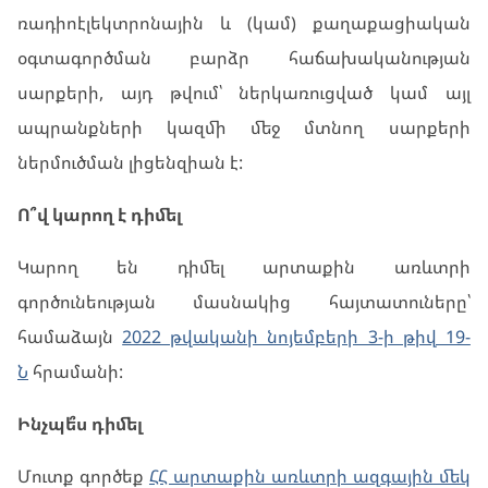
ռադիոէլեկտրոնային և (կամ) քաղաքացիական
օգտագործման բարձր հաճախականության
սարքերի, այդ թվում՝ ներկառուցված կամ այլ
ապրանքների կազմի մեջ մտնող սարքերի
ներմուծման լիցենզիան է:
Ո՞վ կարող է դիմել
Կարող են դիմել արտաքին առևտրի
գործունեության մասնակից հայտատուները՝
համաձայն
2022 թվականի նոյեմբերի 3-ի թիվ 19-
Ն
հրամանի:
Ինչպե՞ս դիմել
Մուտք գործեք
ՀՀ արտաքին առևտրի ազգային մեկ