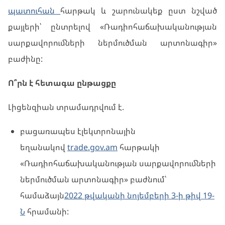
պատուհան
հարթակ և շարունակեք ըստ նշված
քայլերի՝ ընտրելով «Ռադիոհաճախականության
սարքավորումների ներմուծման արտոնագիր»
բաժինը:
Ո՞րն է հետագա ընթացքը
Լիցենզիան տրամադրվում է.
բացառապես էլեկտրոնային
եղանակով
trade.gov.am
հարթակի
«Ռադիոհաճախականության սարքավորումների
ներմուծման արտոնագիր» բաժնում՝
համաձայն
2022 թվականի նոյեմբերի 3-ի թիվ 19-
Ն
հրամանի: