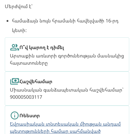
Մերժվում է՝
համաձայն նույն հրամանի հավելվածի 16-րդ
կետի:
Ո՞վ կարող է դիմել
Արտաքին առևտրի գործունեության մասնակից
հայտատուները
Հաշվեհամար
Միասնական գանձապետական հաշվեհամար՝
900005003117
Ռեեստր
Եվրասիական տնտեսական միության անդամ
պետությունների համար սահմանված