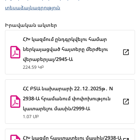
տեսաձայնագրություն
Իրավական ակտեր
ՀԽ կազմում ընդգրկվելու համար
ներկայացված հայտերը մերժելու
վերաբերյալ/2945-Ա
224.59 ԿԲ
ՀՀ ԲՏԱ նախարարի 22․12․2025թ․ N
2938-Ա հրամանում փոփոխություն
կատարելու մասին/2999-Ա
1.07 ՄԲ
ՀԽ կազմը հաստատելու մասին/2938-Ա