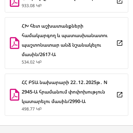
933.08 ԿԲ
ՀԽ հետ աշխատանքների
համակարգող և պատասխանատու
պաշտոնատար անձ նշանակելու
մասին/2617-Ա
534.02 ԿԲ
ՀՀ ԲՏԱ նախարարի 22․12․2025թ․ N
2945-Ա հրամանում փոփոխություն
կատարելու մասին/2990-Ա
498.77 ԿԲ