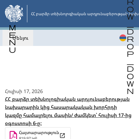
Անցնել
հիմնական
ՀՀ բարձր տեխնոլոգիական արդյունաբերության նախ
բովանդակությանը
Մենյու
Վերադառնալ
Հուլիսի 17, 2026
ՀՀ բարձր տեխնոլոգիական արդյունաբերության
նախարարին կից հասարակական խորհրդի
կազմը համալրելու մասին/ ժամկետ՝ հուլիսի 17-ից
օգոստոսի 6-ը:
Հայտարարություն
819.97 ԿԲ