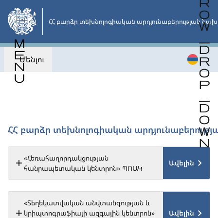
Անցնել
հիմնական
ՀՀ բարձր տեխնոլոգիական արդյունաբերության նախ
բովանդակությանը
Մենյու
Վերադառնալ
ՀՀ բարձր տեխնոլոգիական արդյունաբերությ
«Հեռահաղորդակցության
Ավելին
հանրապետական կենտրոն» ՊՈԱԿ
«Տեղեկատվական անվտանգության և
Ավելին
կրիպտոգրաֆիայի ազգային կենտրոն»