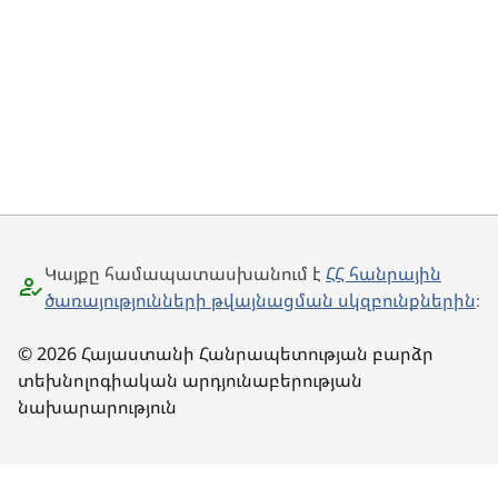
Կայքը համապատասխանում է
ՀՀ հանրային
ծառայությունների թվայնացման սկզբունքներին
։
© 2026 Հայաստանի Հանրապետության բարձր
տեխնոլոգիական արդյունաբերության
նախարարություն