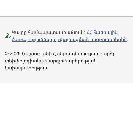
Կայքը համապատասխանում է
ՀՀ հանրային
ծառայությունների թվայնացման սկզբունքներին
։
© 2026 Հայաստանի Հանրապետության բարձր
տեխնոլոգիական արդյունաբերության
նախարարություն