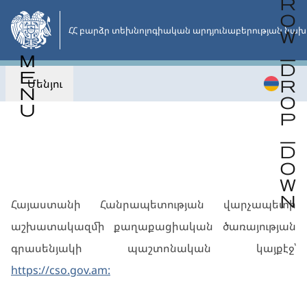
Անցնել
հիմնական
ՀՀ բարձր տեխնոլոգիական արդյունաբերության նախ
բովանդակությանը
Մենյու
Վերադառնալ
Հայաստանի Հանրապետության վարչապետի
աշխատակազմի քաղաքացիական ծառայության
գրասենյակի պաշտոնական կայքէջ՝
https://cso.gov.am: