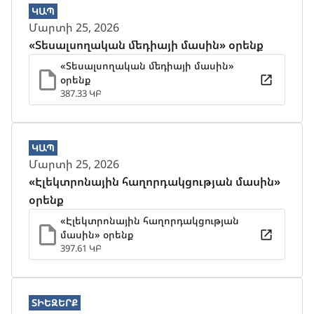
ԿԱՊ
Մարտի 25, 2026
«Տեսալսողական մեդիայի մասին» օրենք
«Տեսալսողական մեդիայի մասին»
օրենք
387.33 ԿԲ
ԿԱՊ
Մարտի 25, 2026
«Էլեկտրոնային հաղորդակցության մասին»
օրենք
«Էլեկտրոնային հաղորդակցության
մասին» օրենք
397.61 ԿԲ
ՏԻԵԶԵՐՔ