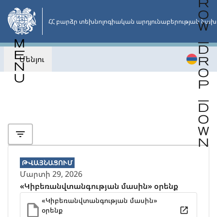
Անցնել
հիմնական
ՀՀ բարձր տեխնոլոգիական արդյունաբերության նախ
բովանդակությանը
Մենյու
Վերադառնալ
ԹՎԱՅՆԱՑՈՒՄ
Մարտի 29, 2026
«Կիբեռանվտանգության մասին» օրենք
«Կիբեռանվտանգության մասին»
օրենք