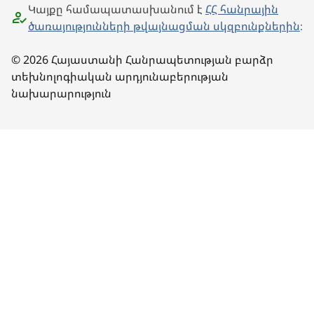
Կայքը համապատասխանում է
ՀՀ հանրային
ծառայությունների թվայնացման սկզբունքներին
։
© 2026 Հայաստանի Հանրապետության բարձր
տեխնոլոգիական արդյունաբերության
նախարարություն