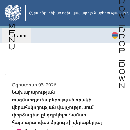
Անցնել
հիմնական
ՀՀ բարձր տեխնոլոգիական արդյունաբերության նախ
բովանդակությանը
Մենյու
Վերադառնալ
Օգոստոսի 03, 2026
Նախարարության
ռազմարդյունաբերության որակի
վերահսկողության վարչությունում
փորձագետ ընդգրկելու համար
հայտարարված մրցույթի վերաբերյալ