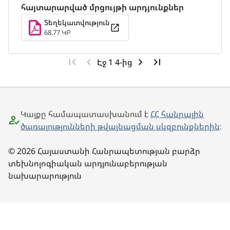
հայտարարված մրցույթի արդյունքներ
Տեղեկատվություն
68.77 ԿԲ
Էջ 1 4-ից
Կայքը համապատասխանում է
ՀՀ հանրային
ծառայությունների թվայնացման սկզբունքներին
։
© 2026 Հայաստանի Հանրապետության բարձր
տեխնոլոգիական արդյունաբերության
նախարարություն