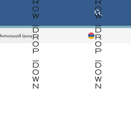
Հետադարձ կապ