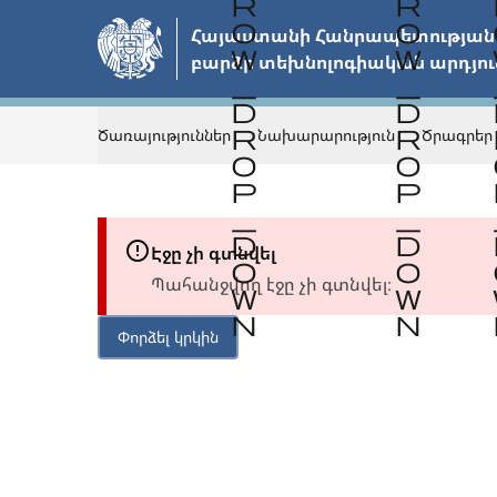
Անցնել
Հայաստանի Հանրապետության 
հիմնական
բարձր տեխնոլոգիական արդյու
բովանդակությանը
Ծառայություններ
Նախարարություն
Ծրագրեր
Էջը չի գտնվել
Պահանջվող էջը չի գտնվել։
Փորձել կրկին