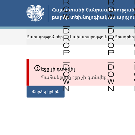
Անցնել
Հայաստանի Հանրապետության 
հիմնական
բարձր տեխնոլոգիական արդյու
բովանդակությանը
Ծառայություններ
Նախարարություն
Ծրագրեր
Էջը չի գտնվել
Պահանջվող էջը չի գտնվել։
Փորձել կրկին