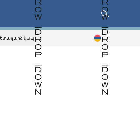
Հետադարձ կապ