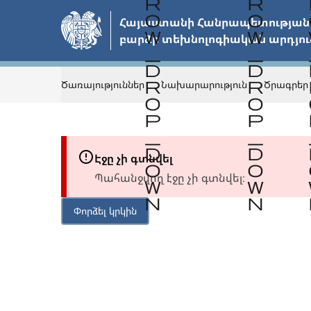
Անցնել
Հայաստանի Հանրապետության 
հիմնական
բարձր տեխնոլոգիական արդյու
բովանդակությանը
Ծառայություններ
Նախարարություն
Ծրագրեր
Էջը չի գտնվել
Պահանջվող էջը չի գտնվել։
Փորձել կրկին