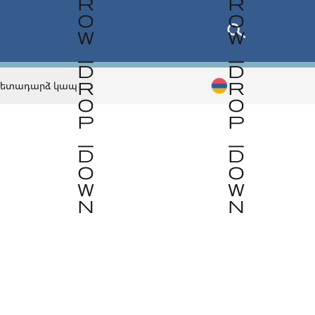
Հետադարձ կապ