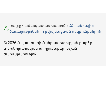
Կայքը համապատասխանում է
ՀՀ հանրային
ծառայությունների թվայնացման սկզբունքներին
։
© 2026 Հայաստանի Հանրապետության բարձր
տեխնոլոգիական արդյունաբերության
նախարարություն