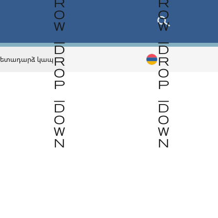
Հետադարձ կապ