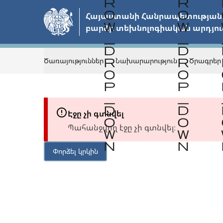
Անցնել
Հայաստանի Հանրապետության 
հիմնական
բարձր տեխնոլոգիական արդյու
բովանդակությանը
Ծառայություններ
Նախարարություն
Ծրագրեր
Էջը չի գտնվել
Պահանջվող էջը չի գտնվել։
Փորձել կրկին