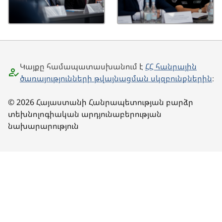
Կայքը համապատասխանում է
ՀՀ հանրային
ծառայությունների թվայնացման սկզբունքներին
։
© 2026 Հայաստանի Հանրապետության բարձր
տեխնոլոգիական արդյունաբերության
նախարարություն