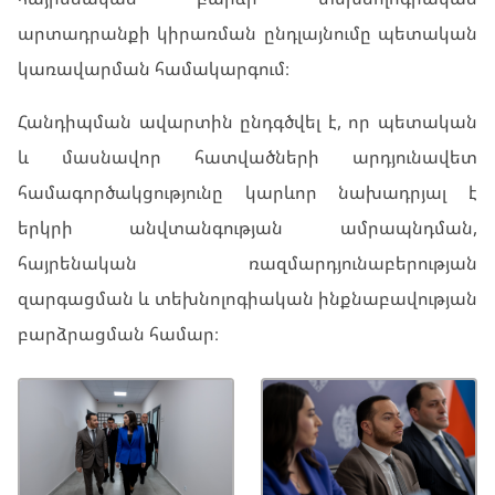
արտադրանքի կիրառման ընդլայնումը պետական
կառավարման համակարգում։
Հանդիպման ավարտին ընդգծվել է, որ պետական
և մասնավոր հատվածների արդյունավետ
համագործակցությունը կարևոր նախադրյալ է
երկրի անվտանգության ամրապնդման,
հայրենական ռազմարդյունաբերության
զարգացման և տեխնոլոգիական ինքնաբավության
բարձրացման համար։