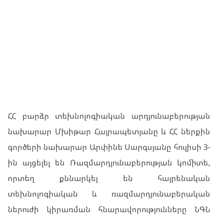
ՀՀ բարձր տեխնոլոգիական արդյունաբերության
նախարար Մխիթար Հայրապետյանը և ՀՀ ներքին
գործերի նախարար Արփինե Սարգսյանը հուլիսի 3-
ին այցելել են Ռազմարդյունաբերության կոմիտե,
որտեղ քննարկել են հայրենական
տեխնոլոգիական և ռազմարդյունաբերական
ներուժի կիրառման հնարավորությունները ՆԳՆ