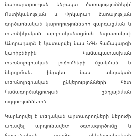
նախարարության ենթակա ծառայությունների՝
Ոստիկանության և Փրկարար ծառայության
գործառնական կարողությունների զարգացման և
տեխնիկական արդիականացման նպատակով։
Անդրադարձ է կատարվել նաև ՆԳՆ համակարգի
կարիքներին համապատասխան
տեխնոլոգիական լուծումների մշակման և
ներդրման, ինչպես նաև տեղական
տեխնոլոգիական ընկերությունների հետ
համագործակցության ընդլայնման
ուղղություններին։
Կարևորվել է տեղական արտադրողների ներուժի
առավել արդյունավետ օգտագործումը և
հայրենական բարձր տեխնոլոգիական