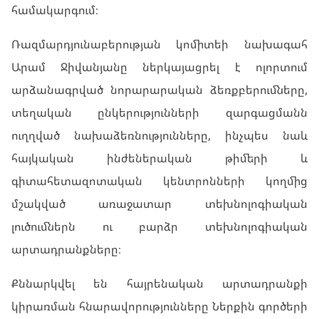
համակարգում։
Ռազմարդյունաբերության կոմիտեի նախագահ
Արամ Ջիվանյանը ներկայացրել է ոլորտում
արձանագրված նորարարական ձեռքբերումները,
տեղական ընկերությունների զարգացմանն
ուղղված նախաձեռնությունները, ինչպես նաև
հայկական ինժեներական թիմերի և
գիտահետազոտական կենտրոնների կողմից
մշակված առաջատար տեխնոլոգիական
լուծումներն ու բարձր տեխնոլոգիական
արտադրանքները։
Քննարկվել են հայրենական արտադրանքի
կիրառման հնարավորությունները Ներքին գործերի