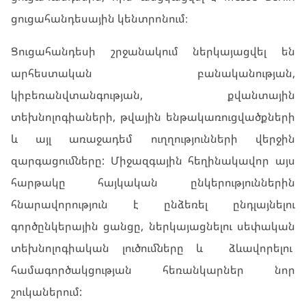
ցուցահանդեսային կենտրոնում։
Ցուցահանդեսի շրջանակում ներկայացվել են
արհեստական բանականության,
կիբեռանվտանգության, քվանտային
տեխնոլոգիաների, թվային ենթակառուցվածքների
և այլ առաջադեմ ուղղությունների վերջին
զարգացումները: Միջազգային հեղինակավոր այս
հարթակը հայկական ընկերություններին
հնարավորություն է ընձեռել ընդլայնելու
գործընկերային ցանցը, ներկայացնելու սեփական
տեխնոլոգիական լուծումները և ձևավորելու
համագործակցության հեռանկարներ նոր
շուկաներում: