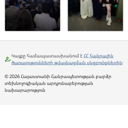
Կայքը համապատասխանում է
ՀՀ հանրային
ծառայությունների թվայնացման սկզբունքներին
։
© 2026 Հայաստանի Հանրապետության բարձր
տեխնոլոգիական արդյունաբերության
նախարարություն