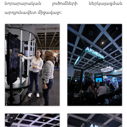
նորարարական լուծումների ներկայացման
արդյունավետ միջավայր: