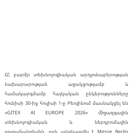
ՀՀ բարձր տեխնոլոգիական արդյունաբերության
նախարարության աջակցությամբ և
համակարգմամբ հայկական ընկերությունները
հունիսի 30-ից հուլիսի 1-ը Բեռլինում մասնակցել են
«GITEX AI EUROPE 2026» միջազգային
տեխնոլոգիական և ներդրումային
ցուցահանդեսին, որն անցկացվել է Messe Berlin