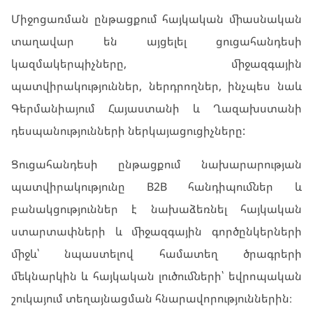
Միջոցառման ընթացքում հայկական միասնական
տաղավար են այցելել ցուցահանդեսի
կազմակերպիչները, միջազգային
պատվիրակություններ, ներդրողներ, ինչպես նաև
Գերմանիայում Հայաստանի և Ղազախստանի
դեսպանությունների ներկայացուցիչները:
Ցուցահանդեսի ընթացքում նախարարության
պատվիրակությունը B2B հանդիպումներ և
բանակցություններ է նախաձեռնել հայկական
ստարտափների և միջազգային գործընկերների
միջև՝ նպաստելով համատեղ ծրագրերի
մեկնարկին և հայկական լուծումների՝ եվրոպական
շուկայում տեղայնացման հնարավորություններին։