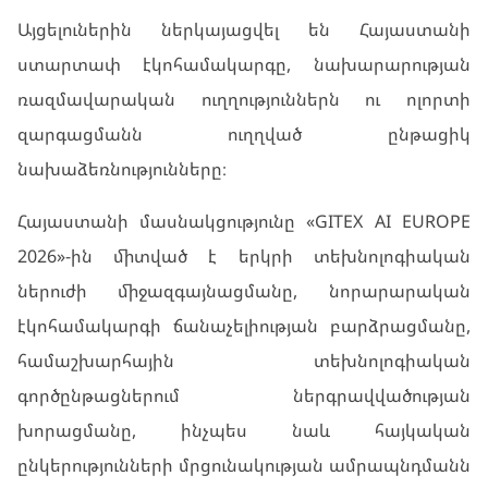
Այցելուներին ներկայացվել են Հայաստանի
ստարտափ էկոհամակարգը, նախարարության
ռազմավարական ուղղություններն ու ոլորտի
զարգացմանն ուղղված ընթացիկ
նախաձեռնությունները։
Հայաստանի մասնակցությունը «GITEX AI EUROPE
2026»-ին միտված է երկրի տեխնոլոգիական
ներուժի միջազգայնացմանը, նորարարական
էկոհամակարգի ճանաչելիության բարձրացմանը,
համաշխարհային տեխնոլոգիական
գործընթացներում ներգրավվածության
խորացմանը, ինչպես նաև հայկական
ընկերությունների մրցունակության ամրապնդմանն