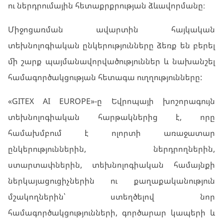
ու ներդրումային հետաքրքրության ձևավորմանը։
Միջոցառման ավարտին հայկական
տեխնոլոգիական ընկերությունները ձեռք են բերել
մի շարք պայմանավորվածություններ և նախանշել
համագործակցության հետագա ուղղությունները:
«GITEX AI EUROPE»-ը Եվրոպայի խոշորագույն
տեխնոլոգիական հարթակներից է, որը
համախմբում է ոլորտի առաջատար
ընկերություններին, ներդրողներին,
ստարտափներին, տեխնոլոգիական համայնքի
ներկայացուցիչներին ու քաղաքականություն
մշակողներին՝ ստեղծելով նոր
համագործակցությունների, գործարար կապերի և