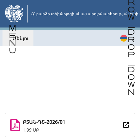
Անցնել
հիմնական
ՀՀ բարձր տեխնոլոգիական արդյունաբերության նախ
բովանդակությանը
Մենյու
Վերադառնալ
ԲՏԱՆ-ԴՇ-2026/01
1.99 ՄԲ