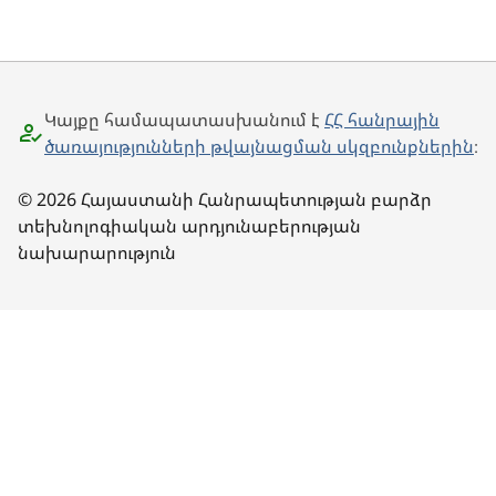
Կայքը համապատասխանում է
ՀՀ հանրային
ծառայությունների թվայնացման սկզբունքներին
։
© 2026 Հայաստանի Հանրապետության բարձր
տեխնոլոգիական արդյունաբերության
նախարարություն