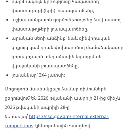
բարձրագույն կրթությունը հավաստող
փաստաթղթի(երի) լուսապատճենը,
աշխատանքային գործունեությունը հավաստող
փաստաթղթերի լուսապատճենը,
արական սեռի անձինք՝ նաև զինվորական
գրքույկ կամ դրան փոխարինող ժամանակավոր
զորակոչային տեղամասին կցագրման
վկայականի լուսապատճենը,
լուսանկար՝ 3X4 չափսի:
Մրցույթին մասնակցելու համար դիմումներն
ընդունվում են 2026 թվականի ապրիլի 21-ից մինչև
2026 թվականի ապրիլի 28-ը
ներառյալ՝
https://cso.gov.am/internal-external-
competitions
էլեկտրոնային հասցեով՝