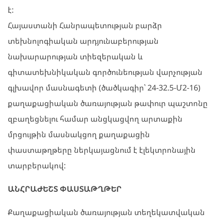
է:
Հայաստանի Հանրապետության բարձր
տեխնոլոգիական արդյունաբերության
նախարարության տիեզերական և
գիտատեխնիկական գործունեության վարչության
գլխավոր մասնագետի (ծածկագիր՝ 24-32.5-Մ2-16)
քաղաքացիական ծառայության թափուր պաշտոնը
զբաղեցնելու համար անցկացվող արտաքին
մրցույթին մասնակցող քաղաքացին
փաստաթղթերը ներկայացնում է էլեկտրոնային
տարբերակով:
ԱՆՀՐԱԺԵՇՏ ՓԱՍՏԱԹՂԹԵՐ
Քաղաքացիական ծառայության տեղեկատվական