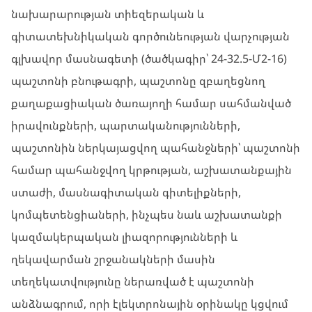
նախարարության տիեզերական և
գիտատեխնիկական գործունեության վարչության
գլխավոր մասնագետի (ծածկագիր՝ 24-32.5-Մ2-16)
պաշտոնի բնութագրի, պաշտոնը զբաղեցնող
քաղաքացիական ծառայողի համար սահմանված
իրավունքների, պարտականությունների,
պաշտոնին ներկայացվող պահանջների՝ պաշտոնի
համար պահանջվող կրթության, աշխատանքային
ստաժի, մասնագիտական գիտելիքների,
կոմպետենցիաների, ինչպես նաև աշխատանքի
կազմակերպական լիազորությունների և
ղեկավարման շրջանակների մասին
տեղեկատվությունը ներառված է պաշտոնի
անձնագրում, որի էլեկտրոնային օրինակը կցվում