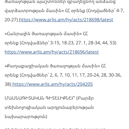
ծառայության պաշտոններ զբաղեցնող անձանց
վարձատրության մասին» ՀՀ օրենք (Հոդվածներ՝ 4-7,
20-27)
https://www.arlis.am/hy/acts/218698/latest
«Հանրային ծառայության մասին» ՀՀ
օրենք (Հոդվաձներ՝ 3-15, 18-23, 27․1, 28-34, 44, 53)
https://www.arlis.am/hy/acts/218696/latest
«Քաղաքացիական ծառայության մասին» ՀՀ
օրենք (Հոդվածներ՝ 2, 6, 7, 10, 11, 17, 20-24, 28, 30-36,
38)
https://www.arlis.am/hy/acts/204205
ՄԱՍՆԱԳԻՏԱԿԱՆ ԳԻՏԵԼԻՔՆԵՐ (Բարձր
տեխնոլոգիական արդյունաբերության
նախարարություն)