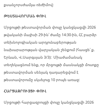
քսանչորսժամյա ռեժիմով:
ԹԵՍՏԱՎՈՐՄԱՆ ՓՈՒԼ
Մրցույթի թեստավորման փուլը կանցկացվի 2026
թվականի մայիսի 29-ին՝ ժամը 14:30-ին, ՀՀ բարձր
տեխնոլոգիական արդյունաբերության
նախարարության վարչական շենքում (հասցե՝ ք.
Երևան, Վ.Սարգսյան 3/3): Միաժամանակ
տեղեկացնում ենք, որ մրցույթի մասնակցի մուտքը
թեստավորման սենյակ դադարեցվում է
թեստավորումը սկսելուց 10 րոպե առաջ:
ՀԱՐՑԱԶՐՈՒՅՑԻ ՓՈՒԼ
Մրցույթի հարցազրույցի փուլը կանցկացվի 2026