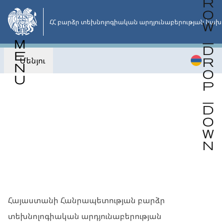
Անցնել
հիմնական
ՀՀ բարձր տեխնոլոգիական արդյունաբերության նախ
բովանդակությանը
Մենյու
Վերադառնալ
Հայաստանի Հանրապետության բարձր
տեխնոլոգիական արդյունաբերության