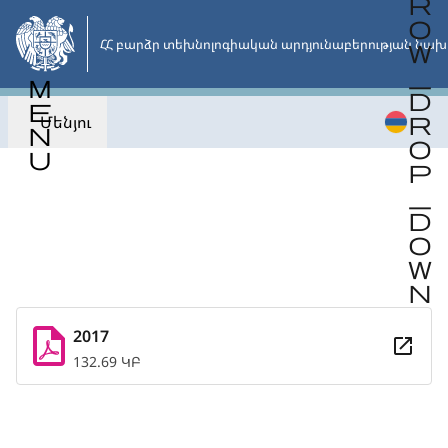
Անցնել
հիմնական
ՀՀ բարձր տեխնոլոգիական արդյունաբերության նախ
բովանդակությանը
Մենյու
Վերադառնալ
2017
132.69 ԿԲ