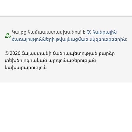
Կայքը համապատասխանում է
ՀՀ հանրային
ծառայությունների թվայնացման սկզբունքներին
։
© 2026 Հայաստանի Հանրապետության բարձր
տեխնոլոգիական արդյունաբերության
նախարարություն