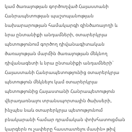
կամ ծառայության գործուղված Հայաստանի
Հանրապետության պաշտպանության
նախարարության համակարգի զինծառայողի և
նրա ընտանիքի անդամների, օտարերկրյա
պետությունում գործող դիվանագիտական
ծառայության մարմին ծառայության մեկնող
դիվանագետի և նրա ընտանիքի անդամների`
Հայաստանի Հանրապետությունից օտարերկրյա
պետություն մեկնելու կամ օտարերկրյա
պետությունից Հայաստանի Հանրապետություն
վերադառնալու տրանսպորտային ծախսերի,
ինչպես նաև օտարերկրյա պետությունում
բնակարանի համար դրամական փոխհատուցման
կարգերն ու չափերը հաստատելու մասին» թիվ