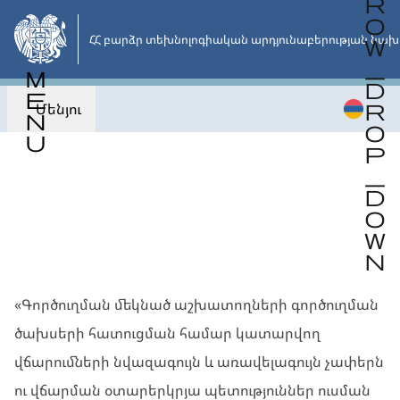
Անցնել
հիմնական
ՀՀ բարձր տեխնոլոգիական արդյունաբերության նախ
բովանդակությանը
Մենյու
Վերադառնալ
ԱՅԼ
«Գործուղման մեկնած աշխատողների գործուղման
ծախսերի հատուցման համար կատարվող
վճարումների նվազագույն և առավելագույն չափերն
ու վճարման օտարերկրյա պետություններ ուսման