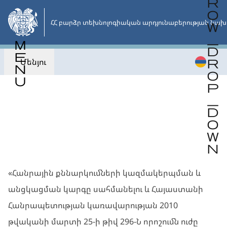
Անցնել
հիմնական
ՀՀ բարձր տեխնոլոգիական արդյունաբերության նախ
բովանդակությանը
Մենյու
Վերադառնալ
ԱՅԼ
«Հանրային քննարկումների կազմակերպման և
անցկացման կարգը սահմանելու և Հայաստանի
Հանրապետության կառավարության 2010
թվականի մարտի 25-ի թիվ 296-Ն որոշումն ուժը