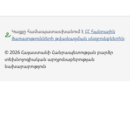
Կայքը համապատասխանում է
ՀՀ հանրային
ծառայությունների թվայնացման սկզբունքներին
։
© 2026 Հայաստանի Հանրապետության բարձր
տեխնոլոգիական արդյունաբերության
նախարարություն