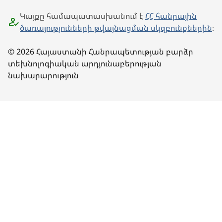
Կայքը համապատասխանում է
ՀՀ հանրային
ծառայությունների թվայնացման սկզբունքներին
։
© 2026 Հայաստանի Հանրապետության բարձր
տեխնոլոգիական արդյունաբերության
նախարարություն