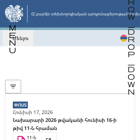
Անցնել
հիմնական
ՀՀ բարձր տեխնոլոգիական արդյունաբերության նախ
բովանդակությանը
Մենյու
Վերադառնալ
ՓՈՍՏ
Հունիսի 17, 2026
Նախարարի 2026 թվականի հունիսի 16-ի
թիվ 11-Ն հրաման
11-Ն