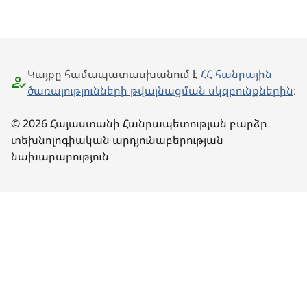
Կայքը համապատասխանում է
ՀՀ հանրային
ծառայությունների թվայնացման սկզբունքներին
։
© 2026 Հայաստանի Հանրապետության բարձր
տեխնոլոգիական արդյունաբերության
նախարարություն