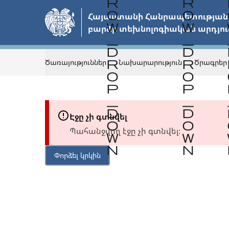
Անցնել
Հայաստանի Հանրապետության 
հիմնական
բարձր տեխնոլոգիական արդյու
բովանդակությանը
Ծառայություններ
Նախարարություն
Ծրագրեր
Էջը չի գտնվել
Պահանջվող էջը չի գտնվել։
Փորձել կրկին