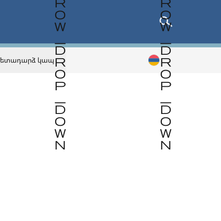
Հետադարձ կապ