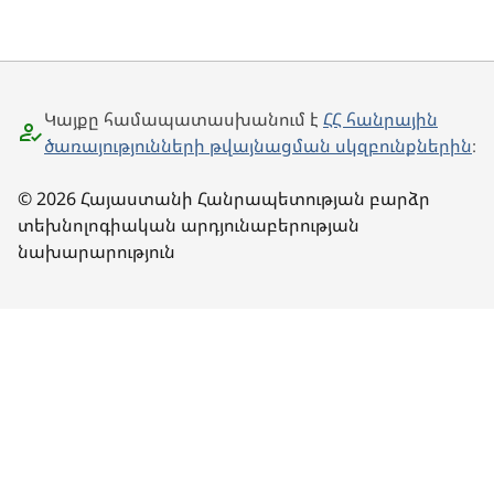
Կայքը համապատասխանում է
ՀՀ հանրային
ծառայությունների թվայնացման սկզբունքներին
։
© 2026 Հայաստանի Հանրապետության բարձր
տեխնոլոգիական արդյունաբերության
նախարարություն