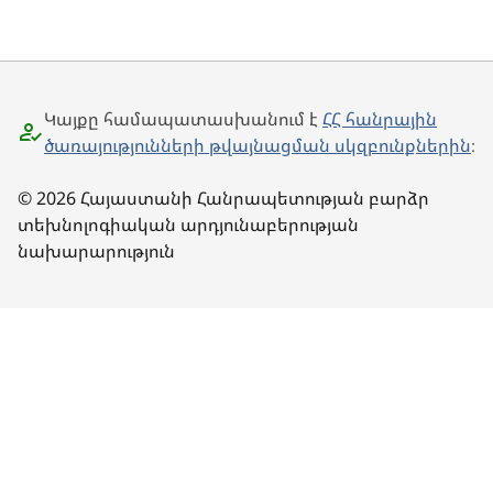
Կայքը համապատասխանում է
ՀՀ հանրային
ծառայությունների թվայնացման սկզբունքներին
։
© 2026 Հայաստանի Հանրապետության բարձր
տեխնոլոգիական արդյունաբերության
նախարարություն