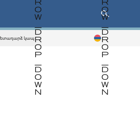
Հետադարձ կապ