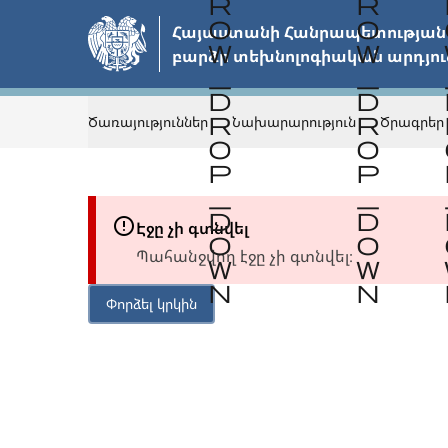
Անցնել
Հայաստանի Հանրապետության 
հիմնական
բարձր տեխնոլոգիական արդյու
բովանդակությանը
Ծառայություններ
Նախարարություն
Ծրագրեր
Էջը չի գտնվել
Պահանջվող էջը չի գտնվել։
Փորձել կրկին