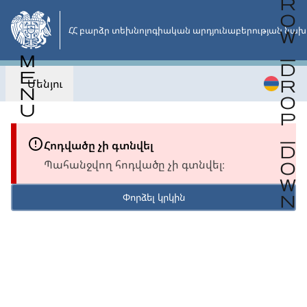
Անցնել
հիմնական
ՀՀ բարձր տեխնոլոգիական արդյունաբերության նախ
բովանդակությանը
Մենյու
Հոդվածը չի գտնվել
Պահանջվող հոդվածը չի գտնվել։
Փորձել կրկին