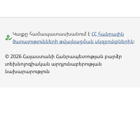
Կայքը համապատասխանում է
ՀՀ հանրային
ծառայությունների թվայնացման սկզբունքներին
։
© 2026 Հայաստանի Հանրապետության բարձր
տեխնոլոգիական արդյունաբերության
նախարարություն