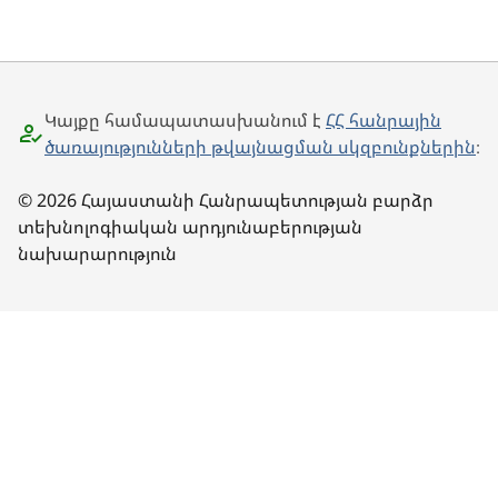
Կայքը համապատասխանում է
ՀՀ հանրային
ծառայությունների թվայնացման սկզբունքներին
։
© 2026 Հայաստանի Հանրապետության բարձր
տեխնոլոգիական արդյունաբերության
նախարարություն