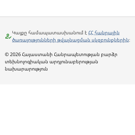
Կայքը համապատասխանում է
ՀՀ հանրային
ծառայությունների թվայնացման սկզբունքներին
։
© 2026 Հայաստանի Հանրապետության բարձր
տեխնոլոգիական արդյունաբերության
նախարարություն