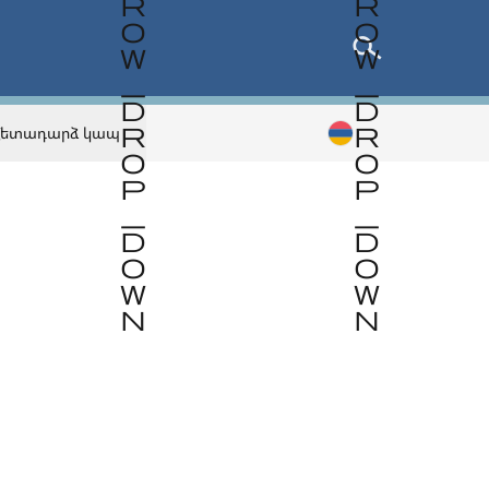
Հետադարձ կապ