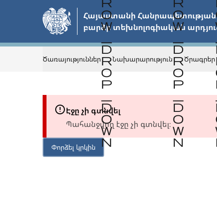
Անցնել
Հայաստանի Հանրապետության 
հիմնական
բարձր տեխնոլոգիական արդյու
բովանդակությանը
Ծառայություններ
Նախարարություն
Ծրագրեր
Էջը չի գտնվել
Պահանջվող էջը չի գտնվել։
Փորձել կրկին